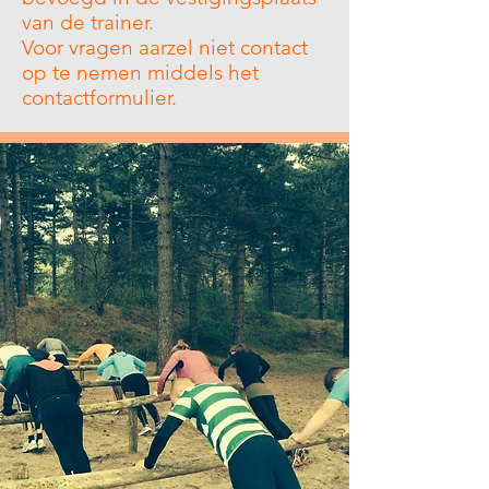
van de trainer.
Voor vragen aarzel niet contact
op te nemen middels het
contactformulier.