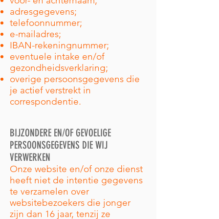
voor- en achternaam;
adresgegevens;
telefoonnummer;
e-mailadres;
IBAN-rekeningnummer;
eventuele intake en/of
gezondheidsverklaring;
overige persoonsgegevens die
je actief verstrekt in
correspondentie.
BIJZONDERE EN/OF GEVOELIGE
PERSOONSGEGEVENS DIE WIJ
VERWERKEN
Onze website en/of onze dienst
heeft niet de intentie gegevens
te verzamelen over
websitebezoekers die jonger
zijn dan 16 jaar, tenzij ze