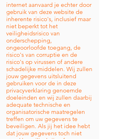
internet aanvaard je echter door
gebruik van deze website de
inherente risico's, inclusief maar
niet beperkt tot het
veiligheidsrisico van
onderschepping,
ongeoorloofde toegang, de
risico's van corruptie en de
risico's op virussen of andere
schadelijke middelen. Wij zullen
jouw gegevens uitsluitend
gebruiken voor de in deze
privacyverklaring genoemde
doeleinden en wij zullen daarbij
adequate technische en
organisatorische maatregelen
treffen om uw gegevens te
beveiligen. Als jij het idee hebt
dat jouw gegevens toch niet