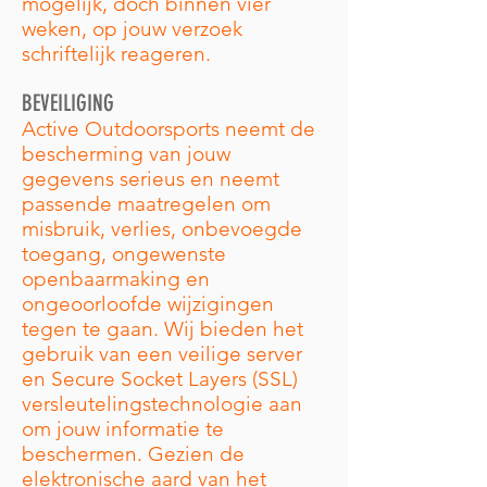
mogelijk, doch binnen vier
weken, op jouw verzoek
schriftelijk reageren.
BEVEILIGING
Active Outdoorsports neemt de
bescherming van jouw
gegevens serieus en neemt
passende maatregelen om
misbruik, verlies, onbevoegde
toegang, ongewenste
openbaarmaking en
ongeoorloofde wijzigingen
tegen te gaan. Wij bieden het
gebruik van een veilige server
en Secure Socket Layers (SSL)
versleutelingstechnologie aan
om jouw informatie te
beschermen. Gezien de
elektronische aard van het